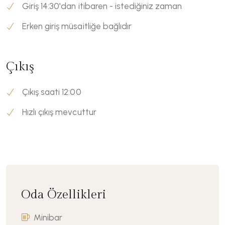
Giriş 14:30'dan itibaren - istediğiniz zaman
Erken giriş müsaitliğe bağlıdır
Çıkış
Çıkış saati 12:00
Hızlı çıkış mevcuttur
Oda Özellikleri
Minibar