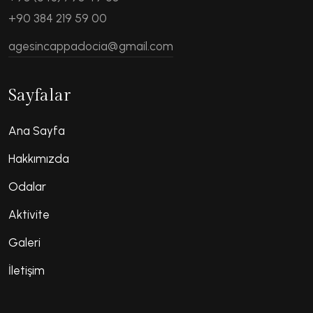
+90 384 219 59 00
agesincappadocia@gmail.com
Sayfalar
Ana Sayfa
Hakkımızda
Odalar
Aktivite
Galeri
İletişim