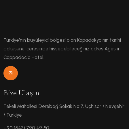
Türkiye'nin büyüleyici bölgesi olan Kapadokya'nın tarihi
dokusunu içeresinde hissedebileceğiniz adres Ages in
Cappadocia Hotel.
Bize Ulaşın
Tekeli Mahallesi Derebağ Sokak No:7, Uçhisar / Nevşehir
/ Türkiye
+90 (543) 790 49 50