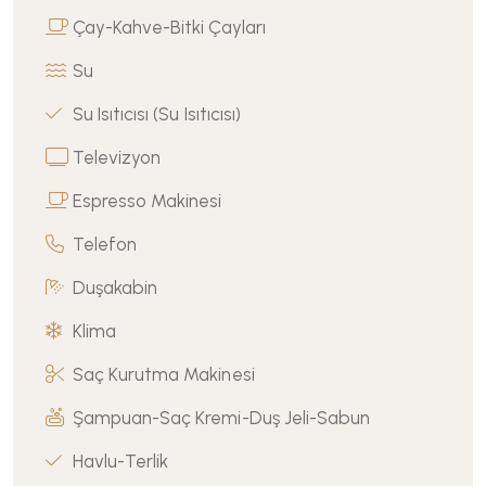
Çay-Kahve-Bitki Çayları
Su
Su Isıtıcısı (Su Isıtıcısı)
Televizyon
Espresso Makinesi
Telefon
Duşakabin
Klima
Saç Kurutma Makinesi
Şampuan-Saç Kremi-Duş Jeli-Sabun
Havlu-Terlik