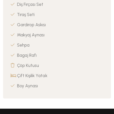
Diş Fırçası Set
Tıraş Seti
Gardırop Askısı
Makyaj Aynası
Sehpa
Bagaj Rafı
Çöp Kutusu
Çift Kişilik Yatak
Boy Aynası