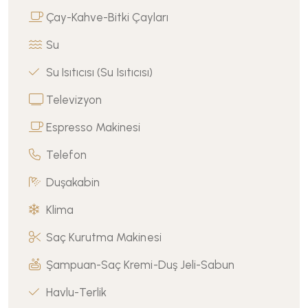
Çay-Kahve-Bitki Çayları
Su
Su Isıtıcısı (Su Isıtıcısı)
Televizyon
Espresso Makinesi
Telefon
Duşakabin
Klima
Saç Kurutma Makinesi
Şampuan-Saç Kremi-Duş Jeli-Sabun
Havlu-Terlik