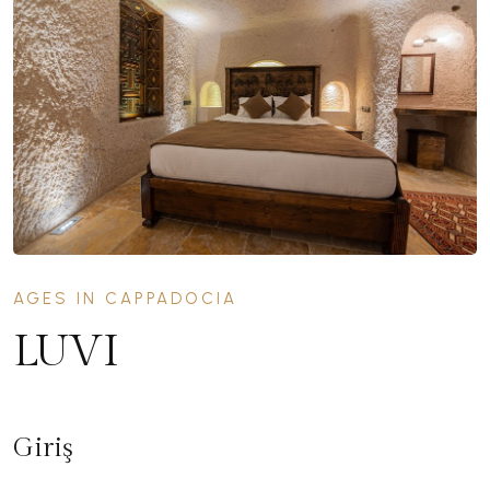
AGES IN CAPPADOCIA
LUVI
Giriş