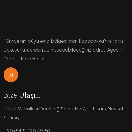
Türkiye'nin büyüleyici bölgesi olan Kapadokya'nın tarihi
dokusunu içeresinde hissedebileceğiniz adres Ages in
Cappadocia Hotel.
Bize Ulaşın
Tekeli Mahallesi Derebağ Sokak No:7, Uçhisar / Nevşehir
/ Türkiye
+90 (543) 790 49 50