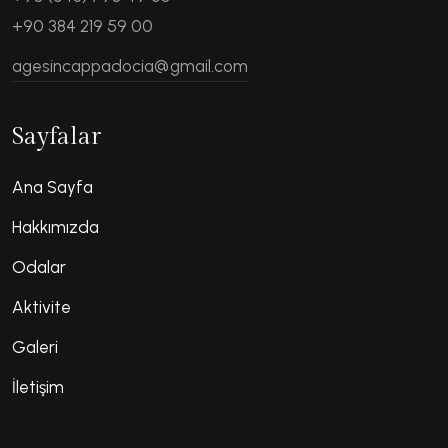
+90 384 219 59 00
agesincappadocia@gmail.com
Sayfalar
Ana Sayfa
Hakkımızda
Odalar
Aktivite
Galeri
İletişim