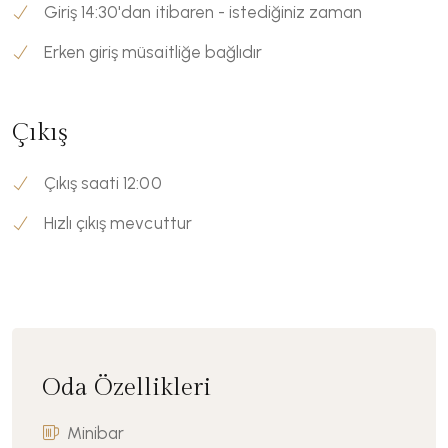
Giriş 14:30'dan itibaren - istediğiniz zaman
Erken giriş müsaitliğe bağlıdır
Çıkış
Çıkış saati 12:00
Hızlı çıkış mevcuttur
Oda Özellikleri
Minibar