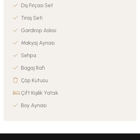
Diş Fırçası Set
Tıraş Seti
Gardırop Askısı
Makyaj Aynası
Sehpa
Bagaj Rafı
Çöp Kutusu
Çift Kişilik Yatak
Boy Aynası