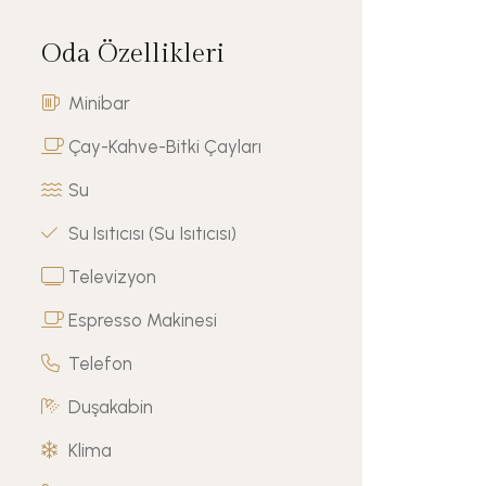
Oda Özellikleri
Minibar
Çay-Kahve-Bitki Çayları
Su
Su Isıtıcısı (Su Isıtıcısı)
Televizyon
Espresso Makinesi
Telefon
Duşakabin
Klima