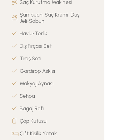
Saç Kurutma Makinesi
Şampuan-Saç Kremi-Duş
Jeli-Sabun
Havlu-Terlik
Diş Fırçası Set
Tıraş Seti
Gardırop Askısı
Makyaj Aynası
Sehpa
Bagaj Rafı
Çöp Kutusu
Çift Kişilik Yatak