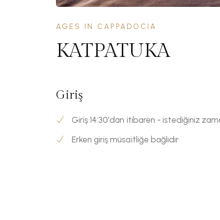
AGES IN CAPPADOCIA
KATPATUKA
Giriş
Giriş 14:30'dan itibaren - istediğiniz za
Erken giriş müsaitliğe bağlıdır