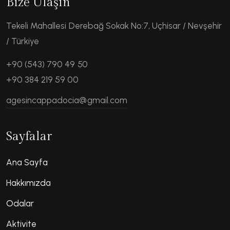
Bize Ulaşın
Tekeli Mahallesi Derebağ Sokak No:7, Uçhisar / Nevşehir
/ Türkiye
+90 (543) 790 49 50
+90 384 219 59 00
agesincappadocia@gmail.com
Sayfalar
Ana Sayfa
Hakkımızda
Odalar
Aktivite