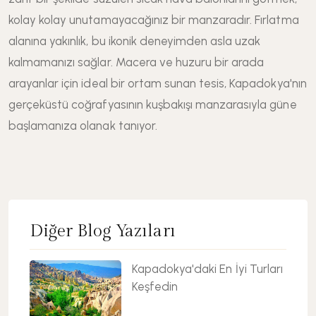
kolay kolay unutamayacağınız bir manzaradır. Fırlatma
alanına yakınlık, bu ikonik deneyimden asla uzak
kalmamanızı sağlar. Macera ve huzuru bir arada
arayanlar için ideal bir ortam sunan tesis, Kapadokya'nın
gerçeküstü coğrafyasının kuşbakışı manzarasıyla güne
başlamanıza olanak tanıyor.
Diğer Blog Yazıları
Kapadokya'daki En İyi Turları
Keşfedin