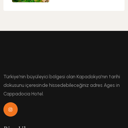
Türkiye'nin büyüleyici bölgesi olan Kapadokya'nın tarihi
dokusunu içeresinde hissedebileceğiniz adres Ages in
Cappadocia Hotel.