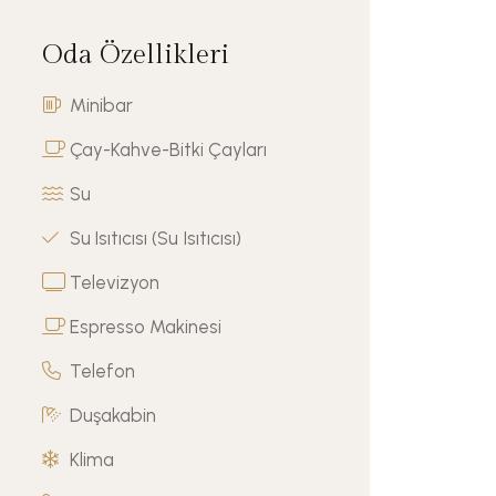
Oda Özellikleri
Minibar
Çay-Kahve-Bitki Çayları
Su
Su Isıtıcısı (Su Isıtıcısı)
Televizyon
Espresso Makinesi
Telefon
Duşakabin
Klima