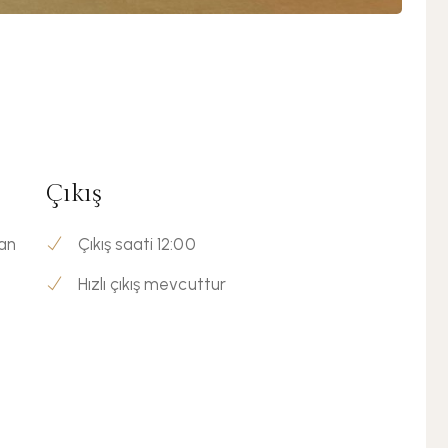
Çıkış
man
Çıkış saati 12:00
Hızlı çıkış mevcuttur