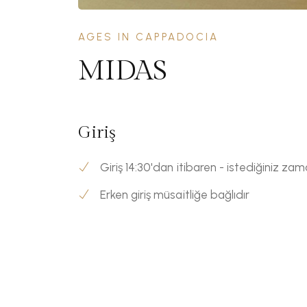
AGES IN CAPPADOCIA
MIDAS
Giriş
Giriş 14:30'dan itibaren - istediğiniz za
Erken giriş müsaitliğe bağlıdır