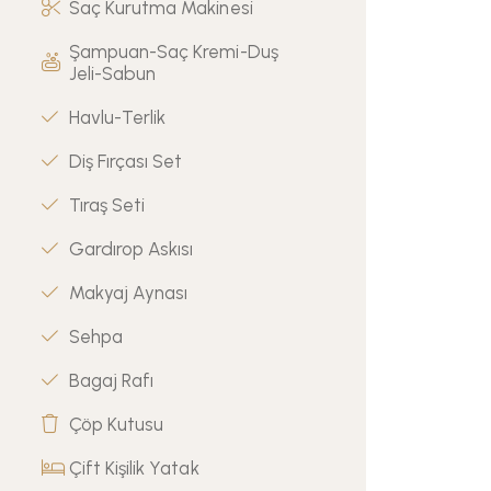
Saç Kurutma Makinesi
Şampuan-Saç Kremi-Duş
Jeli-Sabun
Havlu-Terlik
Diş Fırçası Set
Tıraş Seti
Gardırop Askısı
Makyaj Aynası
Sehpa
Bagaj Rafı
Çöp Kutusu
Çift Kişilik Yatak