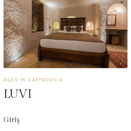
AGES IN CAPPADOCIA
LUVI
Giriş