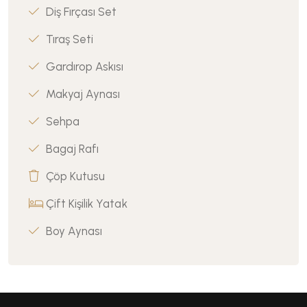
Diş Fırçası Set
Tıraş Seti
Gardırop Askısı
Makyaj Aynası
Sehpa
Bagaj Rafı
Çöp Kutusu
Çift Kişilik Yatak
Boy Aynası