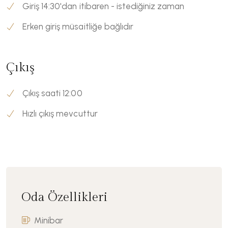
Giriş 14:30'dan itibaren - istediğiniz zaman
Erken giriş müsaitliğe bağlıdır
Çıkış
Çıkış saati 12:00
Hızlı çıkış mevcuttur
Oda Özellikleri
Minibar