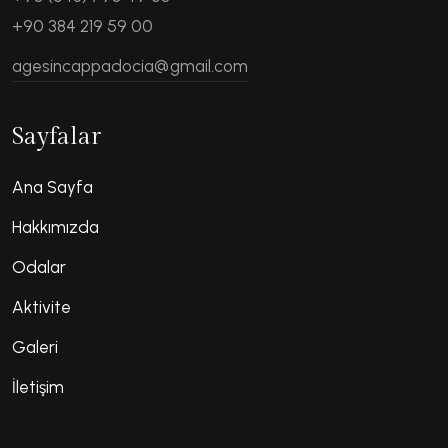
+90 384 219 59 00
agesincappadocia@gmail.com
Sayfalar
Ana Sayfa
Hakkımızda
Odalar
Aktivite
Galeri
İletişim