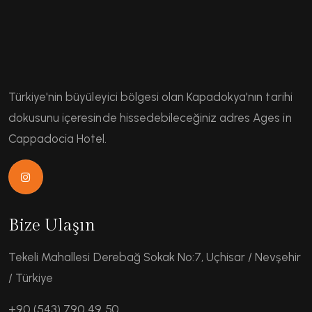
Türkiye'nin büyüleyici bölgesi olan Kapadokya'nın tarihi
dokusunu içeresinde hissedebileceğiniz adres Ages in
Cappadocia Hotel.
Bize Ulaşın
Tekeli Mahallesi Derebağ Sokak No:7, Uçhisar / Nevşehir
/ Türkiye
+90 (543) 790 49 50