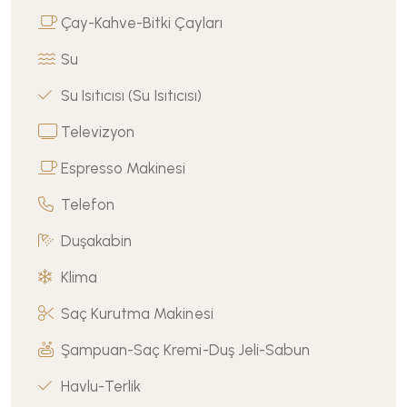
Çay-Kahve-Bitki Çayları
Su
Su Isıtıcısı (Su Isıtıcısı)
Televizyon
Espresso Makinesi
Telefon
Duşakabin
Klima
Saç Kurutma Makinesi
Şampuan-Saç Kremi-Duş Jeli-Sabun
Havlu-Terlik