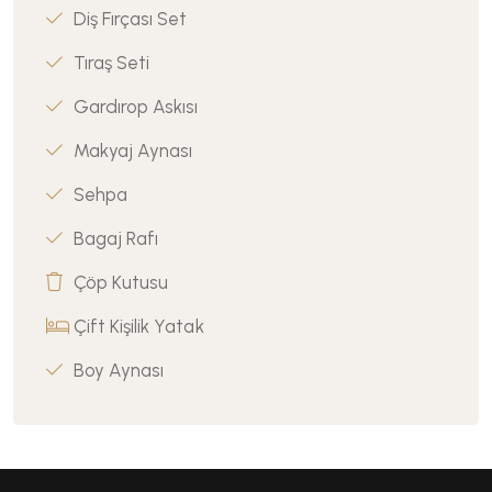
Diş Fırçası Set
Tıraş Seti
Gardırop Askısı
Makyaj Aynası
Sehpa
Bagaj Rafı
Çöp Kutusu
Çift Kişilik Yatak
Boy Aynası