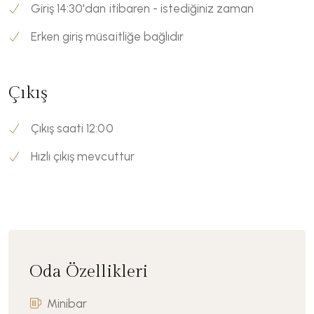
Giriş 14:30'dan itibaren - istediğiniz zaman
Erken giriş müsaitliğe bağlıdır
Çıkış
Çıkış saati 12:00
Hızlı çıkış mevcuttur
Oda Özellikleri
Minibar