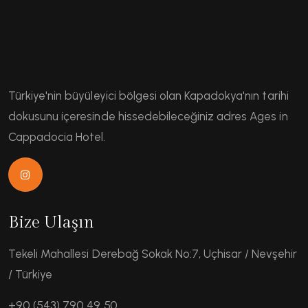
Türkiye'nin büyüleyici bölgesi olan Kapadokya'nın tarihi
dokusunu içeresinde hissedebileceğiniz adres Ages in
Cappadocia Hotel.
Bize Ulaşın
Tekeli Mahallesi Derebağ Sokak No:7, Uçhisar / Nevşehir
/ Türkiye
+90 (543) 790 49 50