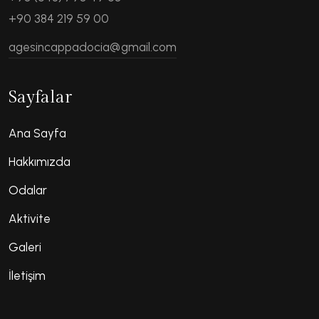
+90 384 219 59 00
agesincappadocia@gmail.com
Sayfalar
Ana Sayfa
Hakkımızda
Odalar
Aktivite
Galeri
İletişim