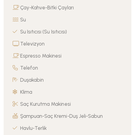
Çay-Kahve-Bitki Çayları
Su
Su Isıtıcısı (Su Isıtıcısı)
Televizyon
Espresso Makinesi
Telefon
Duşakabin
Klima
Saç Kurutma Makinesi
Şampuan-Saç Kremi-Duş Jeli-Sabun
Havlu-Terlik